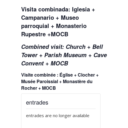
Visita combinada: Iglesia +
Campanario + Museo
parroquial + Monasterio
Rupestre +MOCB
Combined visit: Church + Bell
Tower + Parish Museum + Cave
Convent + MOCB
Visite combinée : Église + Clocher +
Musée Paroissial + Monastère du
Rocher + MOCB
entrades
entrades are no longer available