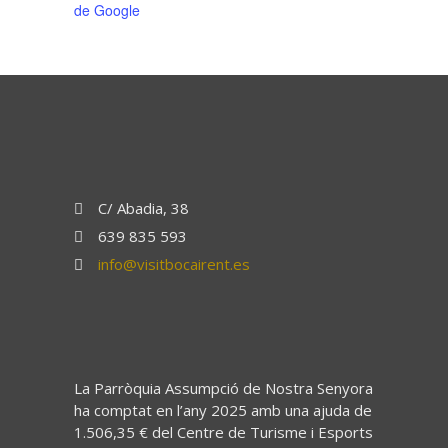
de Google
C/ Abadia, 38
639 835 593
info@visitbocairent.es
La Parròquia Assumpció de Nostra Senyora
ha comptat en l’any 2025 amb una ajuda de
1.506,35 € del Centre de Turisme i Esports