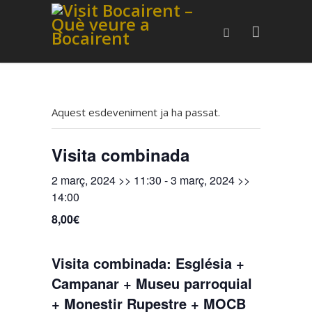
Aquest esdeveniment ja ha passat.
Visita combinada
2 març, 2024 >> 11:30
-
3 març, 2024 >>
14:00
8,00€
Visita combinada: Església +
Campanar + Museu parroquial
+ Monestir Rupestre + MOCB