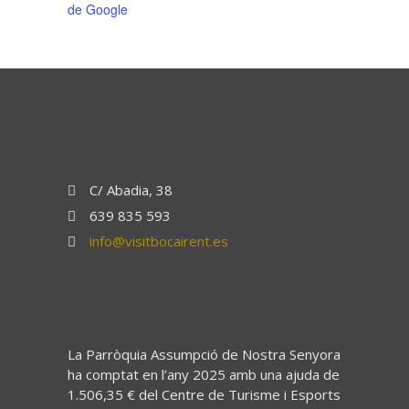
de Google
C/ Abadia, 38
639 835 593
info@visitbocairent.es
La Parròquia Assumpció de Nostra Senyora
ha comptat en l’any 2025 amb una ajuda de
1.506,35 € del Centre de Turisme i Esports