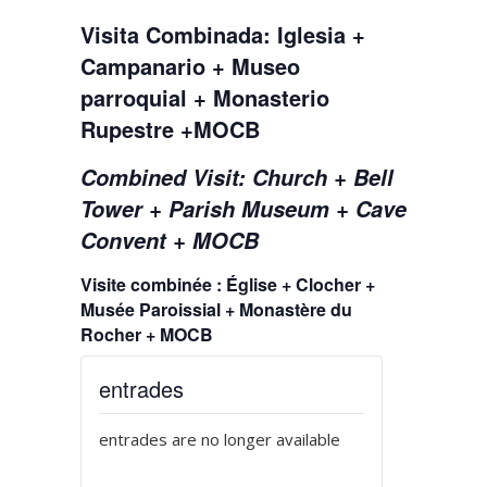
Visita Combinada: Iglesia +
Campanario + Museo
parroquial + Monasterio
Rupestre +MOCB
Combined Visit: Church + Bell
Tower + Parish Museum + Cave
Convent + MOCB
Visite combinée : Église + Clocher +
Musée Paroissial + Monastère du
Rocher + MOCB
entrades
entrades are no longer available