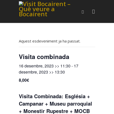
Aquest esdeveniment ja ha passat.
Visita combinada
16 desembre, 2023 >> 11:30
-
17
desembre, 2023 >> 13:30
8,00€
Visita Combinada: Església +
Campanar + Museu parroquial
+ Monestir Rupestre + MOCB