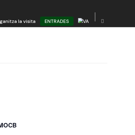
ganitza la visita
ENTRADES
+ MOCB