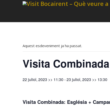
Aquest esdeveniment ja ha passat.
Visita Combinada
22 juliol, 2023 >> 11:30
-
23 juliol, 2023 >> 13:30
Visita Combinada: Església + Campa