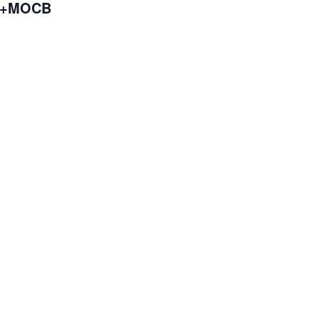
e +MOCB