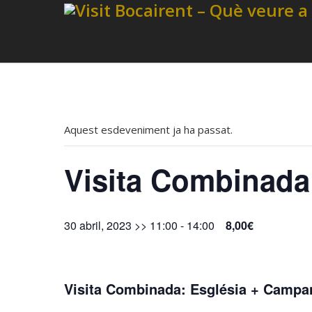
Aquest esdeveniment ja ha passat.
Visita Combinada
30 abril, 2023 >> 11:00
-
14:00
8,00€
Visita Combinada: Església + Campa