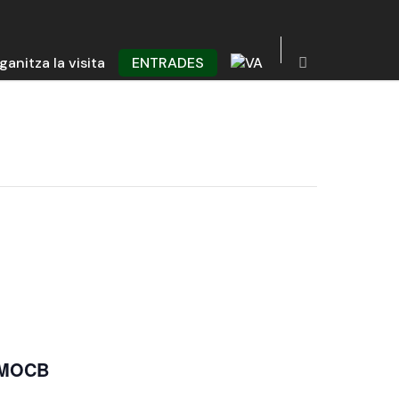
ganitza la visita
ENTRADES
+ MOCB