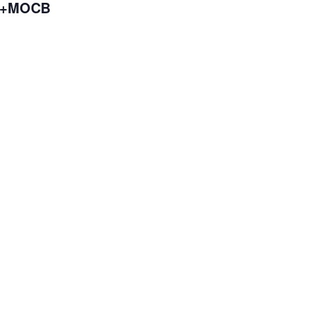
e +MOCB