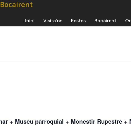
Inici
Visita’ns
Festes
Bocairent
Or
nar + Museu parroquial + Monestir Rupestre 