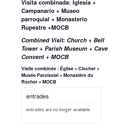
Visita combinada: Iglesia +
Campanario + Museo
parroquial + Monasterio
Rupestre +MOCB
Combined Visit: Church + Bell
Tower + Parish Museum + Cave
Convent + MOCB
Visite combinée : Église + Clocher +
Musée Paroissial + Monastère du
Rocher + MOCB
entrades
entrades are no longer available