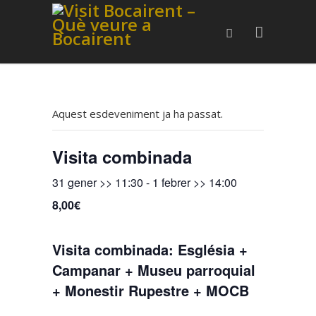
Aquest esdeveniment ja ha passat.
Visita combinada
31 gener >> 11:30
-
1 febrer >> 14:00
8,00€
Visita combinada: Església +
Campanar + Museu parroquial
+ Monestir Rupestre + MOCB