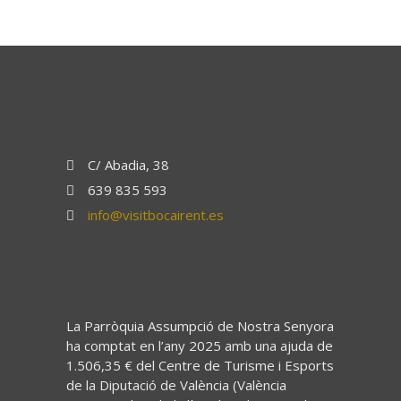
C/ Abadia, 38
639 835 593
info@visitbocairent.es
La Parròquia Assumpció de Nostra Senyora
ha comptat en l’any 2025 amb una ajuda de
1.506,35 € del Centre de Turisme i Esports
de la Diputació de València (València