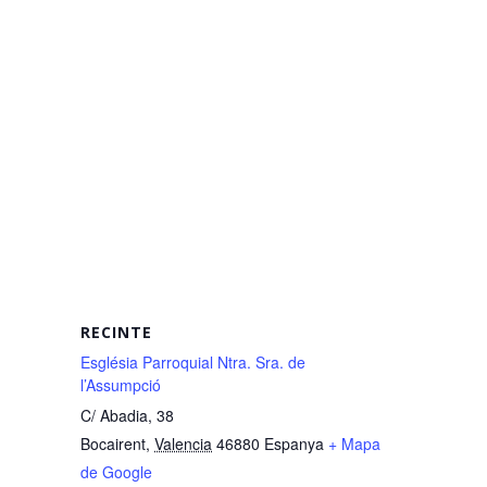
RECINTE
Església Parroquial Ntra. Sra. de
l’Assumpció
C/ Abadia, 38
Bocairent
,
Valencia
46880
Espanya
+ Mapa
de Google