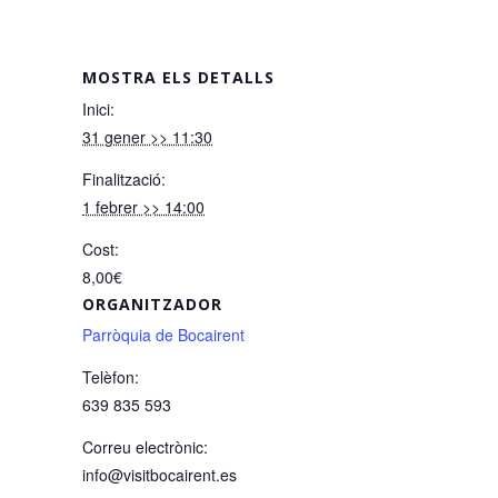
MOSTRA ELS DETALLS
Inici:
31 gener >> 11:30
Finalització:
1 febrer >> 14:00
Cost:
8,00€
ORGANITZADOR
Parròquia de Bocairent
Telèfon:
639 835 593
Correu electrònic:
info@visitbocairent.es