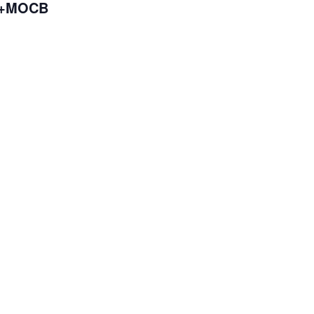
e +MOCB