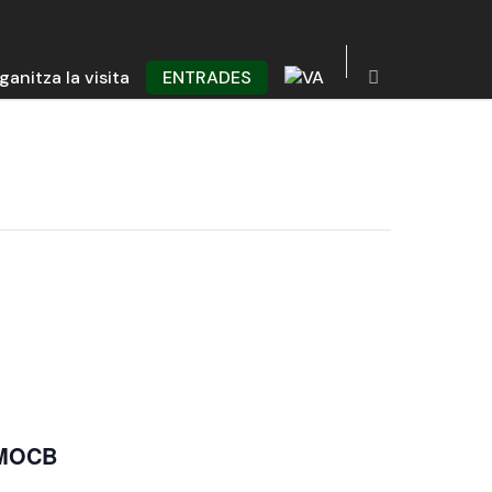
ganitza la visita
ENTRADES
+ MOCB