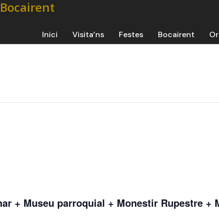
Inici
Visita’ns
Festes
Bocairent
Or
nar + Museu parroquial + Monestir Rupestre 