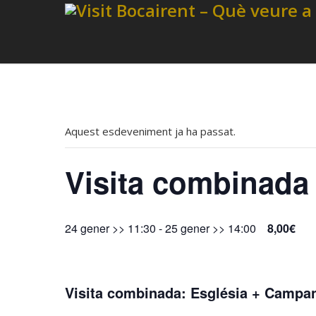
Aquest esdeveniment ja ha passat.
Visita combinada
24 gener >> 11:30
-
25 gener >> 14:00
8,00€
Visita combinada: Església + Campa