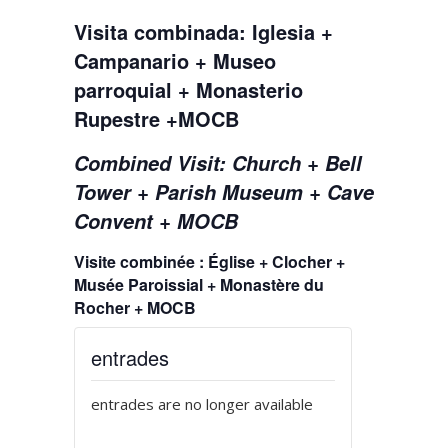
Visita combinada: Iglesia +
Campanario + Museo
parroquial + Monasterio
Rupestre +MOCB
Combined Visit: Church + Bell
Tower + Parish Museum + Cave
Convent + MOCB
Visite combinée : Église + Clocher +
Musée Paroissial + Monastère du
Rocher + MOCB
entrades
entrades are no longer available