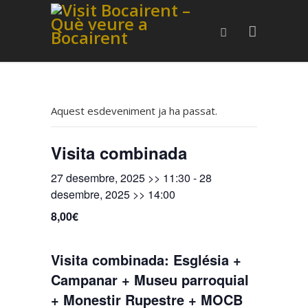
Aquest esdeveniment ja ha passat.
Visita combinada
27 desembre, 2025 >> 11:30
-
28
desembre, 2025 >> 14:00
8,00€
Visita combinada: Església +
Campanar + Museu parroquial
+ Monestir Rupestre + MOCB