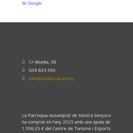
de Google
C/ Abadia, 38
639 835 593
info@visitbocairent.es
La Parròquia Assumpció de Nostra Senyora
ha comptat en l’any 2025 amb una ajuda de
1.506,35 € del Centre de Turisme i Esports