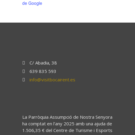
de Google
C/ Abadia, 38
639 835 593
info@visitbocairent.es
La Parròquia Assumpció de Nostra Senyora
ha comptat en l’any 2025 amb una ajuda de
1.506,35 € del Centre de Turisme i Esports