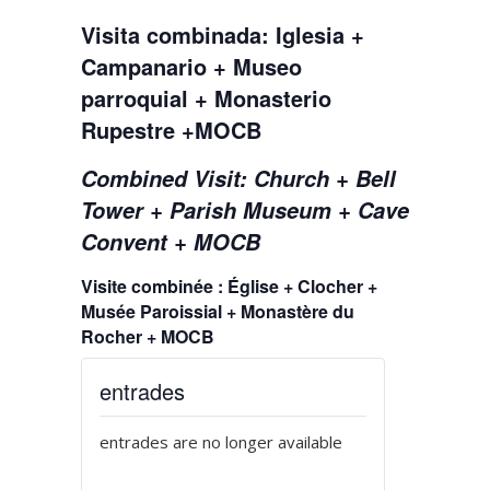
Visita combinada: Iglesia +
Campanario + Museo
parroquial + Monasterio
Rupestre +MOCB
Combined Visit: Church + Bell
Tower + Parish Museum + Cave
Convent + MOCB
Visite combinée : Église + Clocher +
Musée Paroissial + Monastère du
Rocher + MOCB
entrades
entrades are no longer available