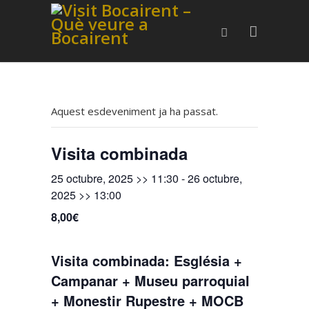
Aquest esdeveniment ja ha passat.
Visita combinada
25 octubre, 2025 >> 11:30
-
26 octubre,
2025 >> 13:00
8,00€
Visita combinada: Església +
Campanar + Museu parroquial
+ Monestir Rupestre + MOCB