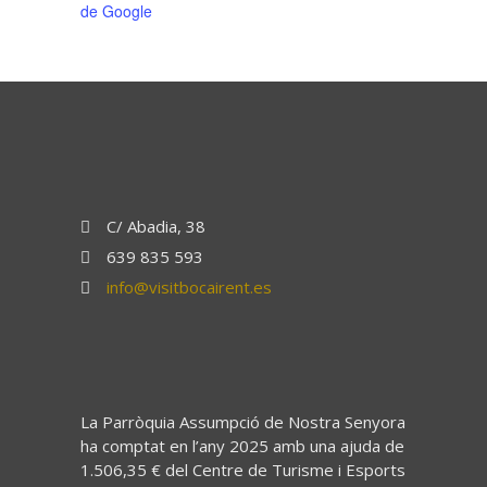
de Google
C/ Abadia, 38
639 835 593
info@visitbocairent.es
La Parròquia Assumpció de Nostra Senyora
ha comptat en l’any 2025 amb una ajuda de
1.506,35 € del Centre de Turisme i Esports