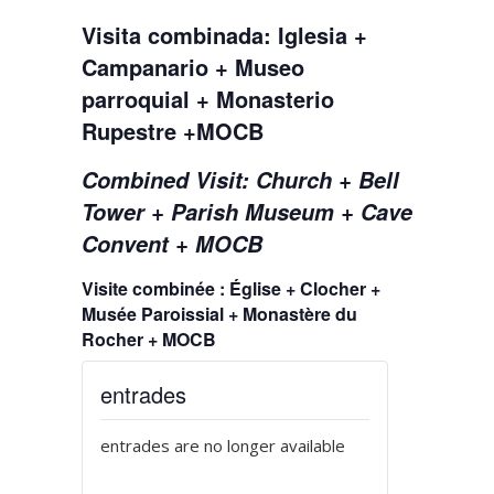
Visita combinada: Iglesia +
Campanario + Museo
parroquial + Monasterio
Rupestre +MOCB
Combined Visit: Church + Bell
Tower + Parish Museum + Cave
Convent + MOCB
Visite combinée : Église + Clocher +
Musée Paroissial + Monastère du
Rocher + MOCB
entrades
entrades are no longer available