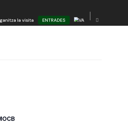
ganitza la visita
ENTRADES
+ MOCB