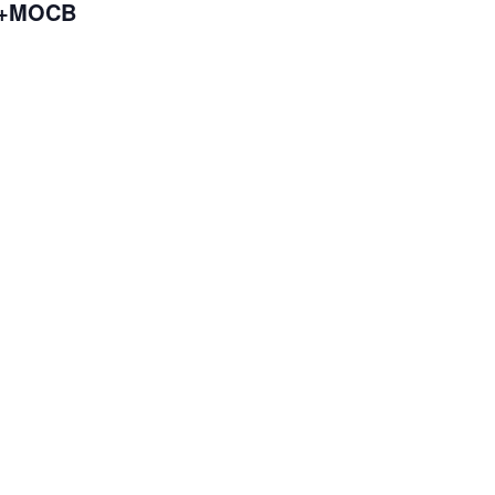
e +MOCB