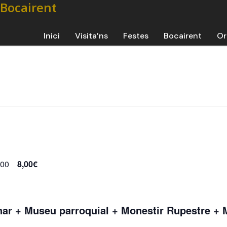
Inici
Visita’ns
Festes
Bocairent
Or
:00
8,00€
nar + Museu parroquial + Monestir Rupestre 