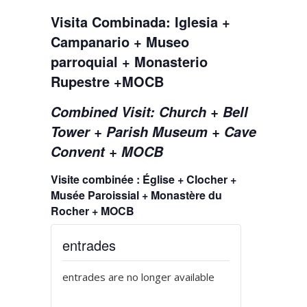
Visita Combinada: Iglesia +
Campanario + Museo
parroquial + Monasterio
Rupestre +MOCB
Combined Visit: Church + Bell
Tower + Parish Museum + Cave
Convent + MOCB
Visite combinée : Église + Clocher +
Musée Paroissial + Monastère du
Rocher + MOCB
entrades
entrades are no longer available