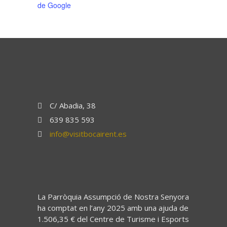
de Google
C/ Abadia, 38
639 835 593
info@visitbocairent.es
La Parròquia Assumpció de Nostra Senyora
ha comptat en l’any 2025 amb una ajuda de
1.506,35 € del Centre de Turisme i Esports