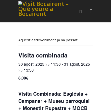
Aquest esdeveniment ja ha passat.
Visita combinada
30 agost, 2025 >> 11:30
-
31 agost, 2025
>> 13:30
8,00€
Visita Combinada: Església +
Campanar + Museu parroquial
+ Monestir Rupestre + MOCB