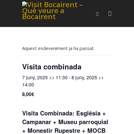
Aquest esdeveniment ja ha passat.
Visita combinada
7 juny, 2025 >> 11:30
-
8 juny, 2025 >>
14:00
8,00€
Visita Combinada: Església +
Campanar + Museu parroquial
+ Monestir Rupestre + MOCB