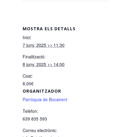
MOSTRA ELS DETALLS
Inici:
7 juny, 2025 >> 11:30
Finalització:
8 juny, 2025 >> 14:00
Cost:
8,00€
ORGANITZADOR
Parròquia de Bocairent
Telèfon:
639 835 593
Correu electrònic: