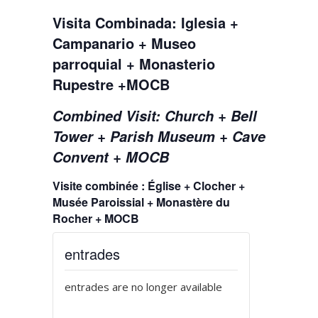
Visita Combinada: Iglesia +
Campanario + Museo
parroquial + Monasterio
Rupestre +MOCB
Combined Visit: Church + Bell
Tower + Parish Museum + Cave
Convent + MOCB
Visite combinée : Église + Clocher +
Musée Paroissial + Monastère du
Rocher + MOCB
entrades
entrades are no longer available