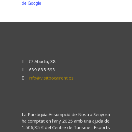
de Google
C/ Abadia, 38
639 835 593
info@visitbocairent.es
La Parròquia Assumpció de Nostra Senyora
ha comptat en l’any 2025 amb una ajuda de
1.506,35 € del Centre de Turisme i Esports