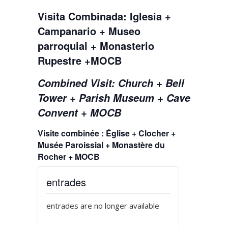
Visita Combinada: Iglesia +
Campanario + Museo
parroquial + Monasterio
Rupestre +MOCB
Combined Visit: Church + Bell
Tower + Parish Museum + Cave
Convent + MOCB
Visite combinée : Église + Clocher +
Musée Paroissial + Monastère du
Rocher + MOCB
entrades
entrades are no longer available