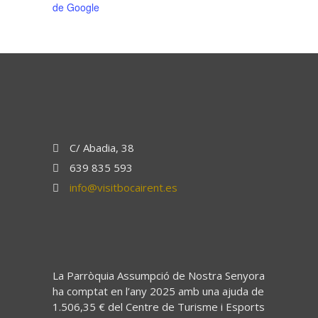
de Google
C/ Abadia, 38
639 835 593
info@visitbocairent.es
La Parròquia Assumpció de Nostra Senyora
ha comptat en l’any 2025 amb una ajuda de
1.506,35 € del Centre de Turisme i Esports