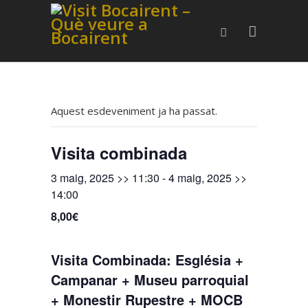
Aquest esdeveniment ja ha passat.
Visita combinada
3 maig, 2025 >> 11:30
-
4 maig, 2025 >>
14:00
8,00€
Visita Combinada: Església +
Campanar + Museu parroquial
+ Monestir Rupestre + MOCB