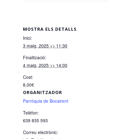
MOSTRA ELS DETALLS
Inici:
3 maig, 2025 >> 11:30
Finalització:
4 maig, 2025 >> 14:00
Cost:
8,00€
ORGANITZADOR
Parròquia de Bocairent
Telèfon:
639 835 593
Correu electrònic: