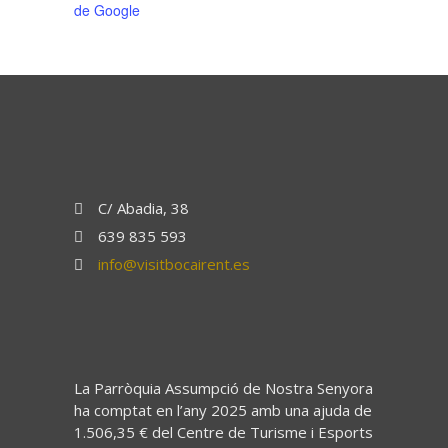
de Google
C/ Abadia, 38
639 835 593
info@visitbocairent.es
La Parròquia Assumpció de Nostra Senyora
ha comptat en l’any 2025 amb una ajuda de
1.506,35 € del Centre de Turisme i Esports