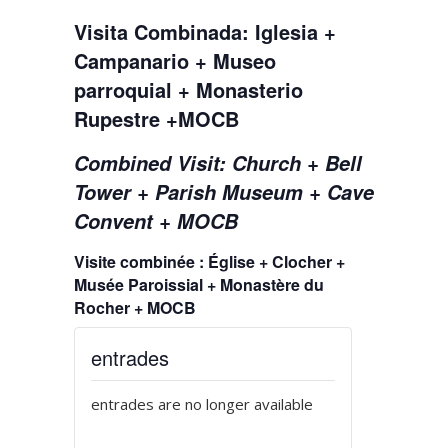
Visita Combinada: Iglesia +
Campanario + Museo
parroquial + Monasterio
Rupestre +MOCB
Combined Visit: Church + Bell
Tower + Parish Museum + Cave
Convent + MOCB
Visite combinée : Église + Clocher +
Musée Paroissial + Monastère du
Rocher + MOCB
entrades
entrades are no longer available