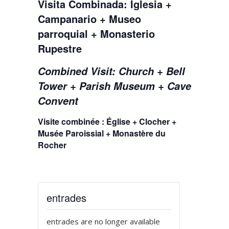
Visita Combinada: Iglesia +
Campanario + Museo
parroquial + Monasterio
Rupestre
Combined Visit: Church + Bell
Tower + Parish Museum + Cave
Convent
Visite combinée : Église + Clocher +
Musée Paroissial + Monastère du
Rocher
entrades
entrades are no longer available