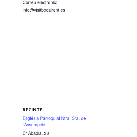
Correu electrònic:
info@visitbocairent.es
RECINTE
Església Parroquial Ntra. Sra. de
l’Assumpció
C/ Abadia, 38