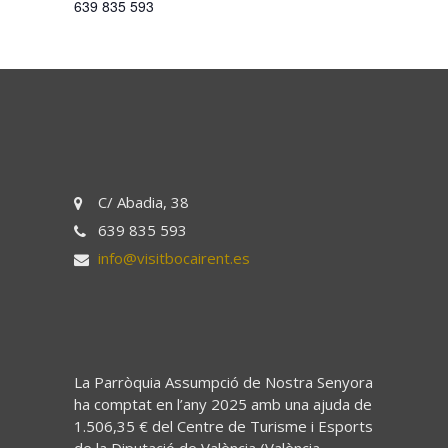
639 835 593
C/ Abadia, 38
639 835 593
info@visitbocairent.es
La Parròquia Assumpció de Nostra Senyora
ha comptat en l’any 2025 amb una ajuda de
1.506,35 € del Centre de Turisme i Esports
de la Diputació de València (València