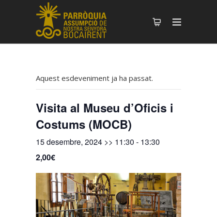
Aquest esdeveniment ja ha passat.
Visita al Museu d’Oficis i
Costums (MOCB)
15 desembre, 2024 >> 11:30
-
13:30
2,00€