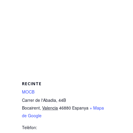
RECINTE
MOCB
Carrer de l'Abadia, 44B
Bocairent
,
Valencia
46880
Espanya
+ Mapa
de Google
Telèfon: