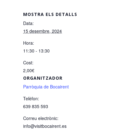
MOSTRA ELS DETALLS
Data:
15 desembre, 2024
Hora:
11:30 - 13:30
Cost:
2,00€
ORGANITZADOR
Parròquia de Bocairent
Telèfon:
639 835 593
Correu electrònic:
info@visitbocairent.es