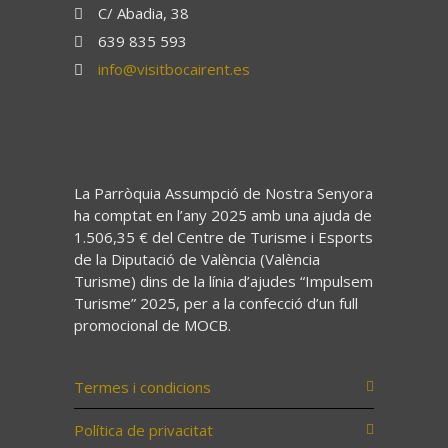
C/ Abadia, 38
639 835 593
info@visitbocairent.es
La Parròquia Assumpció de Nostra Senyora
ha comptat en l’any 2025 amb una ajuda de
1.506,35 € del Centre de Turisme i Esports
de la Diputació de València (València
Turisme) dins de la línia d’ajudes “Impulsem
Turisme” 2025, per a la confecció d’un full
promocional de MOCB.
Termes i condicions
Política de privacitat