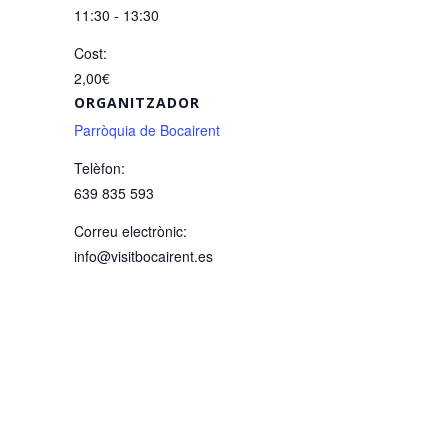
11:30 - 13:30
Cost:
2,00€
ORGANITZADOR
Parròquia de Bocairent
Telèfon:
639 835 593
Correu electrònic:
info@visitbocairent.es