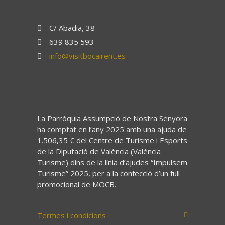
C/ Abadia, 38
639 835 593
info@visitbocairent.es
La Parròquia Assumpció de Nostra Senyora
ha comptat en l’any 2025 amb una ajuda de
1.506,35 € del Centre de Turisme i Esports
de la Diputació de València (València
Turisme) dins de la línia d’ajudes “Impulsem
Turisme” 2025, per a la confecció d’un full
promocional de MOCB.
Termes i condicions