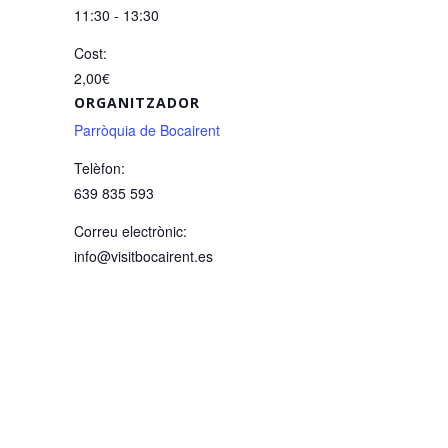
11:30 - 13:30
Cost:
2,00€
ORGANITZADOR
Parròquia de Bocairent
Telèfon:
639 835 593
Correu electrònic:
info@visitbocairent.es