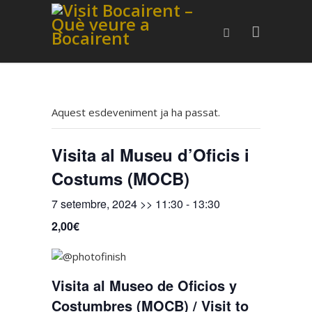
Aquest esdeveniment ja ha passat.
Visita al Museu d’Oficis i
Costums (MOCB)
7 setembre, 2024 >> 11:30
-
13:30
2,00€
Visita al Museo de Oficios y
Costumbres (MOCB) / Visit to