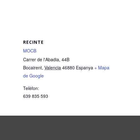
RECINTE
MOCB
Carrer de l'Abadia, 44B
Bocairent
,
Valencia
46880
Espanya
+ Mapa
de Google
Telèfon:
639 835 593