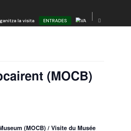
ganitza la visita
ENTRADES
Bocairent (MOCB)
s Museum (MOCB) / Visite du Musée