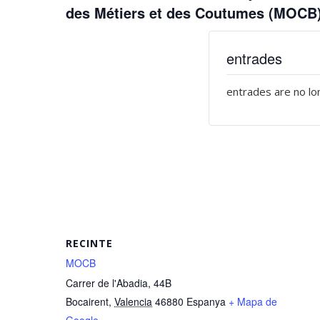
des Métiers et des Coutumes (MOCB
entrades
entrades are no lo
RECINTE
MOCB
Carrer de l'Abadia, 44B
Bocairent
,
Valencia
46880
Espanya
+ Mapa de