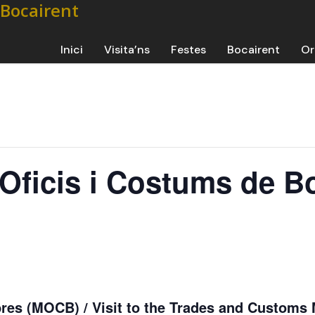
Inici
Visita’ns
Festes
Bocairent
Or
’Oficis i Costums de 
bres (MOCB) / Visit to the Trades and Custom