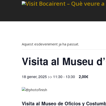
Aquest esdeveniment ja ha passat.
Visita al Museu d
18 gener, 2025 >> 11:30
-
13:30
2,00€
Visita al Museo de Oficios y Costum