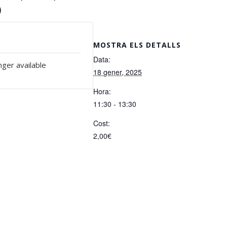
)
MOSTRA ELS DETALLS
Data:
nger available
18 gener, 2025
Hora:
11:30 - 13:30
Cost:
2,00€