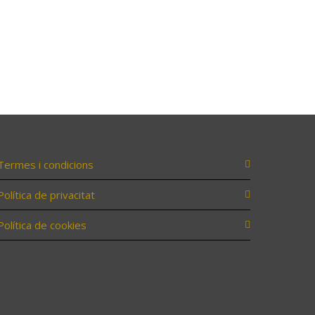
Termes i condicions
Política de privacitat
Política de cookies