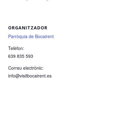
ORGANITZADOR
Parròquia de Bocairent
Telèfon:
639 835 593
Correu electrònic:
info@visitbocairent.es