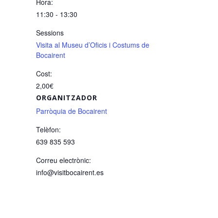
Hora:
11:30 - 13:30
Sessions
Visita al Museu d’Oficis i Costums de
Bocairent
Cost:
2,00€
ORGANITZADOR
Parròquia de Bocairent
Telèfon:
639 835 593
Correu electrònic:
info@visitbocairent.es