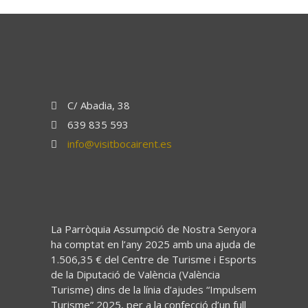
C/ Abadia, 38
639 835 593
info@visitbocairent.es
La Parròquia Assumpció de Nostra Senyora
ha comptat en l’any 2025 amb una ajuda de
1.506,35 € del Centre de Turisme i Esports
de la Diputació de València (València
Turisme) dins de la línia d’ajudes “Impulsem
Turisme” 2025, per a la confecció d’un full