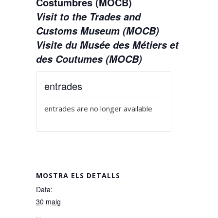
Costumbres (MOCB)
Visit to the Trades and
Customs Museum (MOCB)
Visite du Musée des Métiers et
des Coutumes (MOCB)
entrades
entrades are no longer available
MOSTRA ELS DETALLS
Data:
30 maig