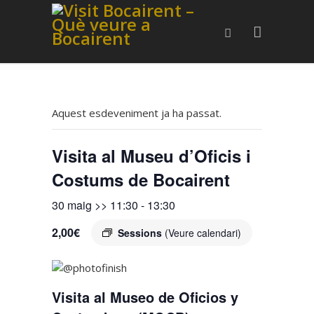
Aquest esdeveniment ja ha passat.
Visita al Museu d’Oficis i
Costums de Bocairent
30 maig >> 11:30
-
13:30
2,00€
Sessions
(Veure calendari)
Visita al Museo de Oficios y