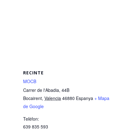
RECINTE
MOCB
Carrer de l'Abadia, 44B
Bocairent
,
Valencia
46880
Espanya
+ Mapa
de Google
Telèfon:
639 835 593