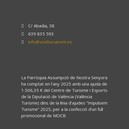
C/ Abadia, 38
639 835 593
info@visitbocairent.es
La Parròquia Assumpció de Nostra Senyora
ha comptat en l’any 2025 amb una ajuda de
1.506,35 € del Centre de Turisme i Esports
de la Diputació de València (València
Turisme) dins de la línia d’ajudes “Impulsem
Turisme” 2025, per a la confecció d’un full
promocional de MOCB.