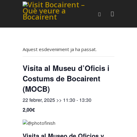
Aquest esdeveniment ja ha passat.
Visita al Museu d’Oficis i
Costums de Bocairent
(MOCB)
22 febrer, 2025 >> 11:30
-
13:30
2,00€
Visita al Museo de Oficios y