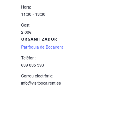
Hora:
11:30 - 13:30
Cost:
2,00€
ORGANITZADOR
Parròquia de Bocairent
Telèfon:
639 835 593
Correu electrònic:
info@visitbocairent.es