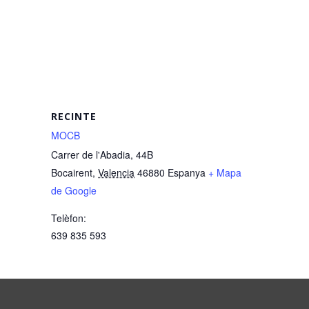
RECINTE
MOCB
Carrer de l'Abadia, 44B
Bocairent
,
Valencia
46880
Espanya
+ Mapa
de Google
Telèfon:
639 835 593