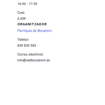
16:00 - 17:30
Cost:
2,00€
ORGANITZADOR
Parròquia de Bocairent
Telèfon:
639 835 593
Correu electrònic:
info@visitbocairent.es