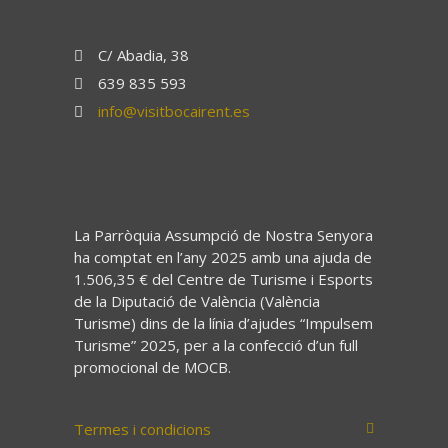
C/ Abadia, 38
639 835 593
info@visitbocairent.es
La Parròquia Assumpció de Nostra Senyora
ha comptat en l’any 2025 amb una ajuda de
1.506,35 € del Centre de Turisme i Esports
de la Diputació de València (València
Turisme) dins de la línia d’ajudes “Impulsem
Turisme” 2025, per a la confecció d’un full
promocional de MOCB.
Termes i condicions