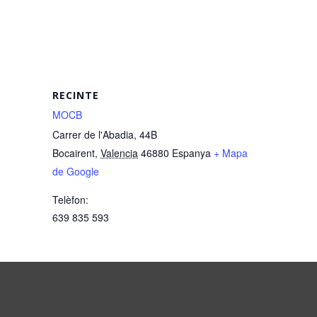
RECINTE
MOCB
Carrer de l'Abadia, 44B
Bocairent
,
Valencia
46880
Espanya
+ Mapa
de Google
Telèfon:
639 835 593