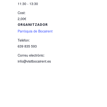
11:30 - 13:30
Cost:
2,00€
ORGANITZADOR
Parròquia de Bocairent
Telèfon:
639 835 593
Correu electrònic:
info@visitbocairent.es