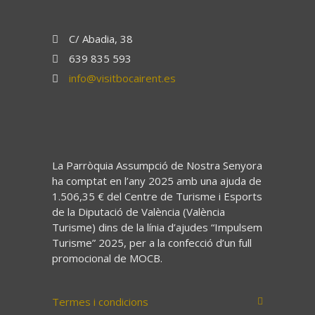
C/ Abadia, 38
639 835 593
info@visitbocairent.es
La Parròquia Assumpció de Nostra Senyora
ha comptat en l’any 2025 amb una ajuda de
1.506,35 € del Centre de Turisme i Esports
de la Diputació de València (València
Turisme) dins de la línia d’ajudes “Impulsem
Turisme” 2025, per a la confecció d’un full
promocional de MOCB.
Termes i condicions