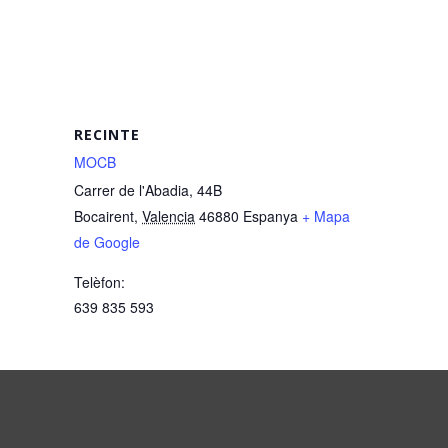
RECINTE
MOCB
Carrer de l'Abadia, 44B
Bocairent
,
Valencia
46880
Espanya
+ Mapa
de Google
Telèfon:
639 835 593