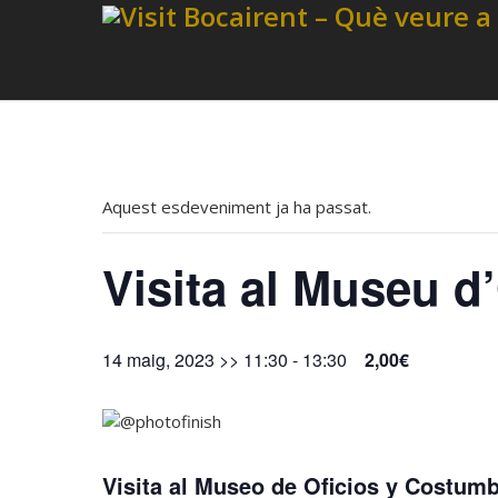
Aquest esdeveniment ja ha passat.
Visita al Museu d
14 maig, 2023 >> 11:30
-
13:30
2,00€
Visita al Museo de Oficios y Costu