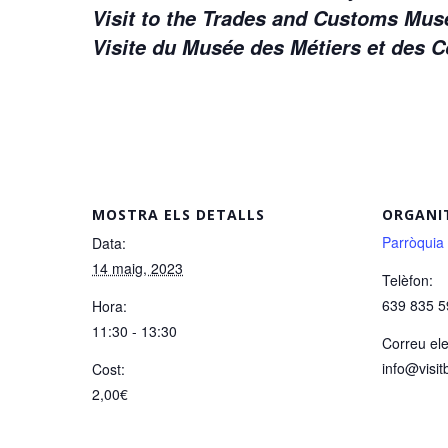
Visit to the Trades and Customs M
Visite du Musée des Métiers et des
MOSTRA ELS DETALLS
ORGANI
Parròquia
Data:
14 maig, 2023
Telèfon:
639 835 5
Hora:
11:30 - 13:30
Correu ele
info@visit
Cost:
2,00€