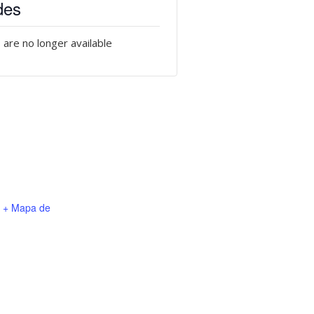
des
 are no longer available
+ Mapa de