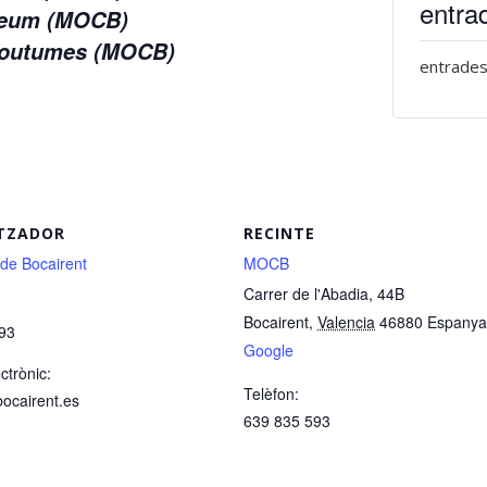
entra
useum (MOCB)
 Coutumes (MOCB)
entrades
TZADOR
RECINTE
 de Bocairent
MOCB
Carrer de l'Abadia, 44B
Bocairent
,
Valencia
46880
Espanya
93
Google
ctrònic:
Telèfon:
bocairent.es
639 835 593