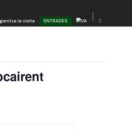
ganitza la visita
ENTRADES
ocairent