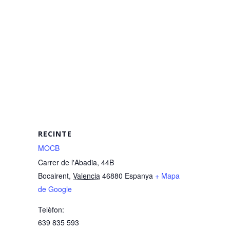
RECINTE
MOCB
Carrer de l'Abadia, 44B
Bocairent
,
Valencia
46880
Espanya
+ Mapa
de Google
Telèfon:
639 835 593