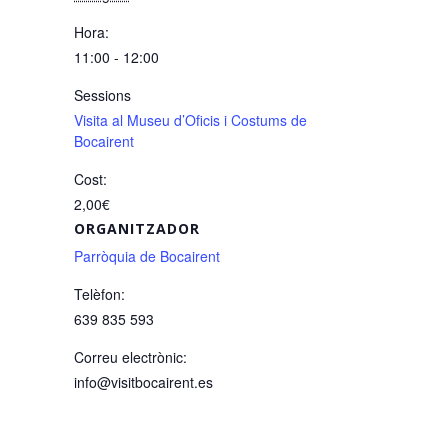
Hora:
11:00 - 12:00
Sessions
Visita al Museu d’Oficis i Costums de
Bocairent
Cost:
2,00€
ORGANITZADOR
Parròquia de Bocairent
Telèfon:
639 835 593
Correu electrònic:
info@visitbocairent.es