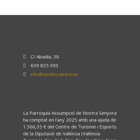
C/ Abadia, 38
639 835 593
info@visitbocairent.es
La Parròquia Assumpció de Nostra Senyora
ha comptat en l’any 2025 amb una ajuda de
1.506,35 € del Centre de Turisme i Esports
de la Diputació de València (València