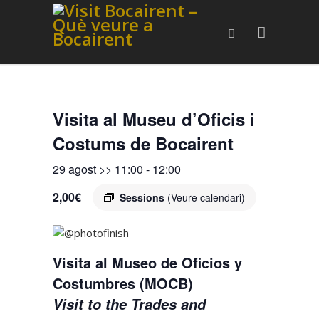
Visita al Museu d’Oficis i
Costums de Bocairent
29 agost >> 11:00
-
12:00
2,00€
Sessions
(Veure calendari)
Visita al Museo de Oficios y
Costumbres (MOCB)
Visit to the Trades and