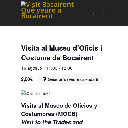
Visita al Museu d’Oficis i
Costums de Bocairent
16 agost >> 11:00
-
12:00
2,00€
Sessions
(Veure calendari)
Visita al Museo de Oficios y
Costumbres (MOCB)
Visit to the Trades and