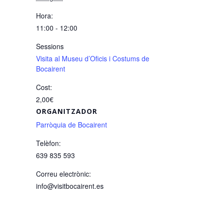
Hora:
11:00 - 12:00
Sessions
Visita al Museu d’Oficis i Costums de
Bocairent
Cost:
2,00€
ORGANITZADOR
Parròquia de Bocairent
Telèfon:
639 835 593
Correu electrònic:
info@visitbocairent.es