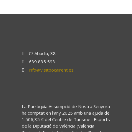
C/ Abadia, 38
639 835 593
info@visitbocairent.es
La Parròquia Assumpció de Nostra Senyora
ha comptat en l’any 2025 amb una ajuda de
1.506,35 € del Centre de Turisme i Esports
de la Diputació de València (València