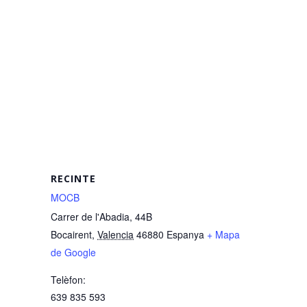
RECINTE
MOCB
Carrer de l'Abadia, 44B
Bocairent
,
Valencia
46880
Espanya
+ Mapa
de Google
Telèfon:
639 835 593