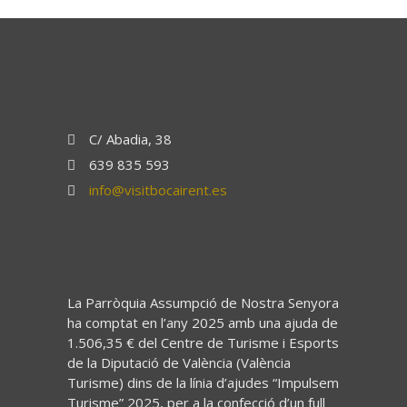
C/ Abadia, 38
639 835 593
info@visitbocairent.es
La Parròquia Assumpció de Nostra Senyora
ha comptat en l’any 2025 amb una ajuda de
1.506,35 € del Centre de Turisme i Esports
de la Diputació de València (València
Turisme) dins de la línia d’ajudes “Impulsem
Turisme” 2025, per a la confecció d’un full