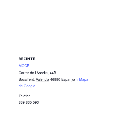
RECINTE
MOCB
Carrer de l'Abadia, 44B
Bocairent
,
Valencia
46880
Espanya
+ Mapa
de Google
Telèfon:
639 835 593