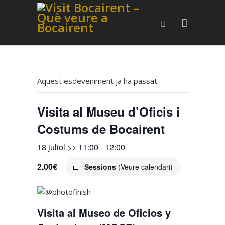
Aquest esdeveniment ja ha passat.
Visita al Museu d’Oficis i
Costums de Bocairent
18 juliol >> 11:00
-
12:00
2,00€
Sessions
(Veure calendari)
Visita al Museo de Oficios y