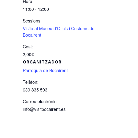
Hora:
11:00 - 12:00
Sessions
Visita al Museu d’Oficis i Costums de
Bocairent
Cost:
2,00€
ORGANITZADOR
Parròquia de Bocairent
Telèfon:
639 835 593
Correu electrònic:
info@visitbocairent.es