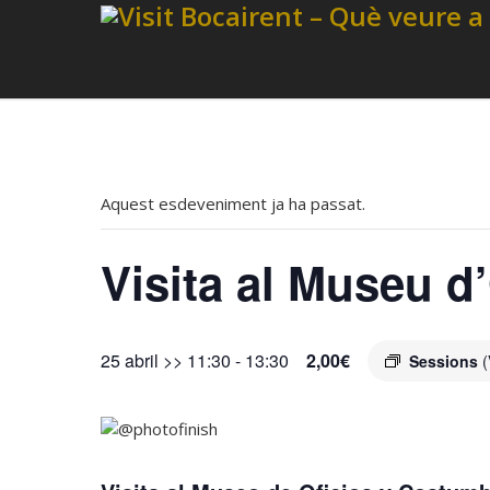
Aquest esdeveniment ja ha passat.
Visita al Museu d
25 abril >> 11:30
-
13:30
2,00€
Sessions
(