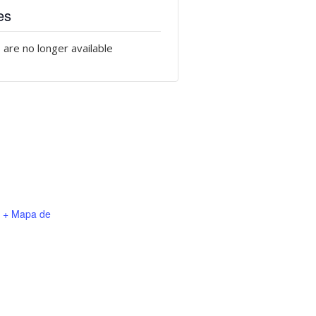
es
 are no longer available
+ Mapa de