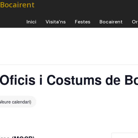
Inici
Visita’ns
Festes
Bocairent
Or
’Oficis i Costums de B
Veure calendari)