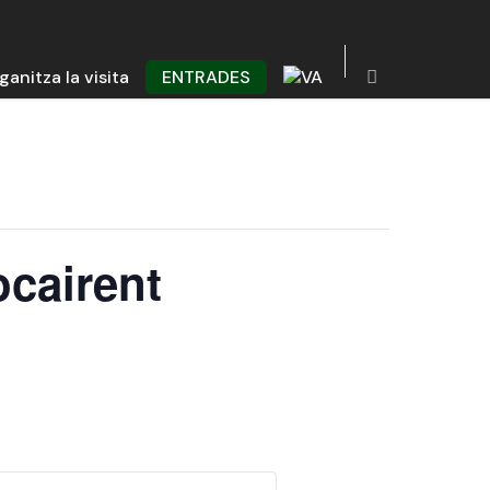
ganitza la visita
ENTRADES
ocairent