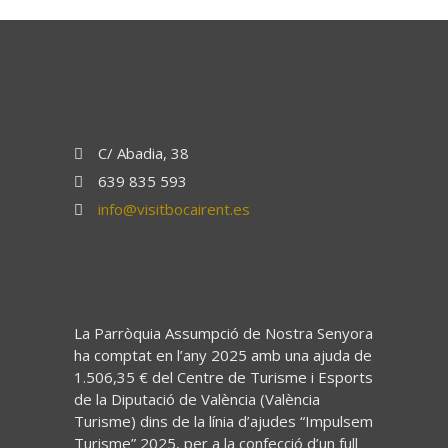
C/ Abadia, 38
639 835 593
info@visitbocairent.es
La Parròquia Assumpció de Nostra Senyora
ha comptat en l’any 2025 amb una ajuda de
1.506,35 € del Centre de Turisme i Esports
de la Diputació de València (València
Turisme) dins de la línia d’ajudes “Impulsem
Turisme” 2025, per a la confecció d’un full