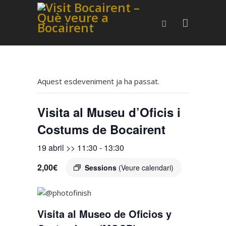
Aquest esdeveniment ja ha passat.
Visita al Museu d’Oficis i
Costums de Bocairent
19 abril >> 11:30
-
13:30
2,00€
Sessions
(Veure calendari)
Visita al Museo de Oficios y