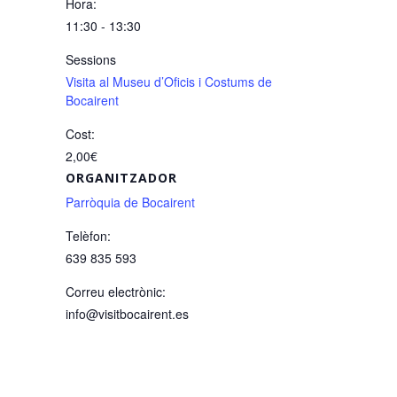
Hora:
11:30 - 13:30
Sessions
Visita al Museu d’Oficis i Costums de
Bocairent
Cost:
2,00€
ORGANITZADOR
Parròquia de Bocairent
Telèfon:
639 835 593
Correu electrònic:
info@visitbocairent.es