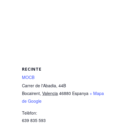
RECINTE
MOCB
Carrer de l'Abadia, 44B
Bocairent
,
Valencia
46880
Espanya
+ Mapa
de Google
Telèfon:
639 835 593