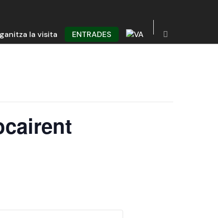
ganitza la visita
ENTRADES
ocairent