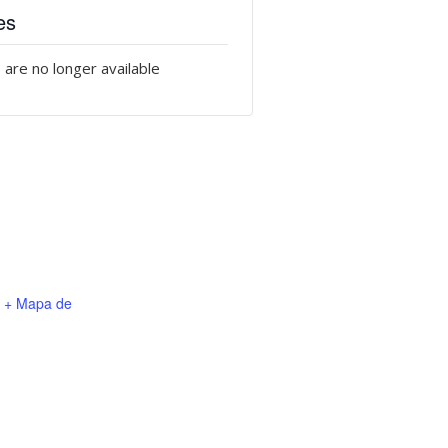
es
 are no longer available
+ Mapa de