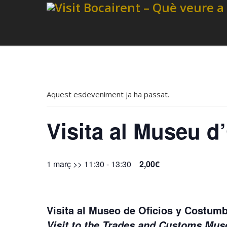
Aquest esdeveniment ja ha passat.
Visita al Museu d
1 març >> 11:30
-
13:30
2,00€
Visita al Museo de Oficios y Costu
Visit to the Trades and Customs M