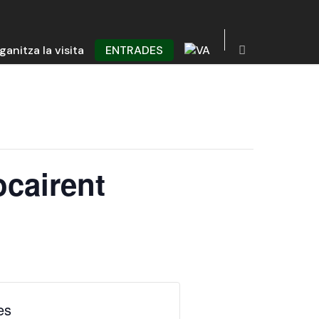
ganitza la visita
ENTRADES
ocairent
es