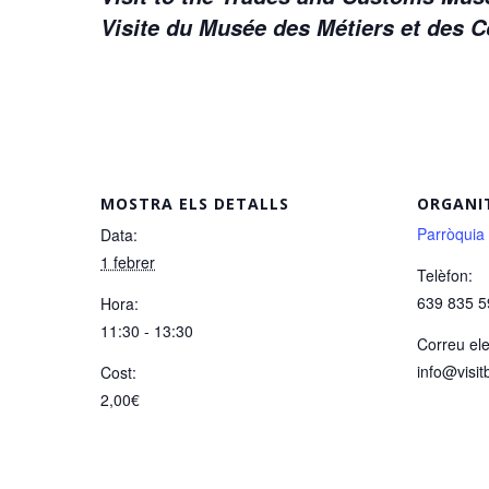
Visite du Musée des Métiers et des
MOSTRA ELS DETALLS
ORGANI
Parròquia
Data:
1 febrer
Telèfon:
639 835 5
Hora:
11:30 - 13:30
Correu ele
info@visit
Cost:
2,00€