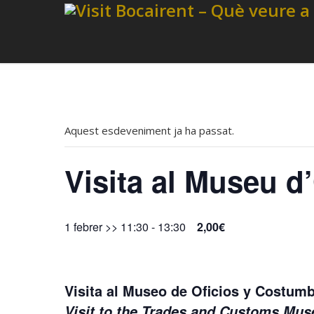
Aquest esdeveniment ja ha passat.
Visita al Museu d
1 febrer >> 11:30
-
13:30
2,00€
Visita al Museo de Oficios y Costu
Visit to the Trades and Customs M