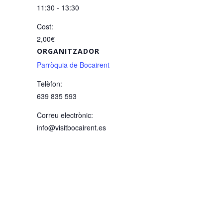
11:30 - 13:30
Cost:
2,00€
ORGANITZADOR
Parròquia de Bocairent
Telèfon:
639 835 593
Correu electrònic:
info@visitbocairent.es