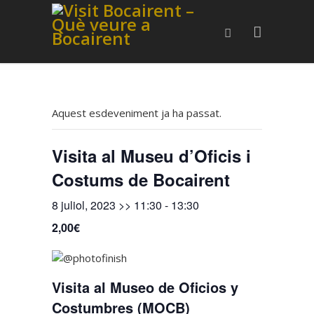
Aquest esdeveniment ja ha passat.
Visita al Museu d’Oficis i
Costums de Bocairent
8 juliol, 2023 >> 11:30
-
13:30
2,00€
Visita al Museo de Oficios y
Costumbres (MOCB)