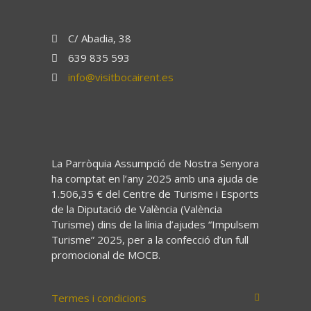
C/ Abadia, 38
639 835 593
info@visitbocairent.es
La Parròquia Assumpció de Nostra Senyora
ha comptat en l’any 2025 amb una ajuda de
1.506,35 € del Centre de Turisme i Esports
de la Diputació de València (València
Turisme) dins de la línia d’ajudes “Impulsem
Turisme” 2025, per a la confecció d’un full
promocional de MOCB.
Termes i condicions