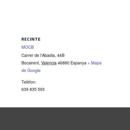
RECINTE
MOCB
Carrer de l'Abadia, 44B
Bocairent
,
Valencia
46880
Espanya
+ Mapa
de Google
Telèfon:
639 835 593