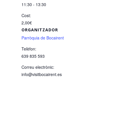
11:30 - 13:30
Cost:
2,00€
ORGANITZADOR
Parròquia de Bocairent
Telèfon:
639 835 593
Correu electrònic:
info@visitbocairent.es