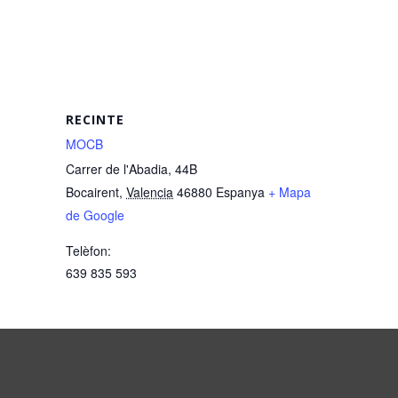
RECINTE
MOCB
Carrer de l'Abadia, 44B
Bocairent
,
Valencia
46880
Espanya
+ Mapa
de Google
Telèfon:
639 835 593