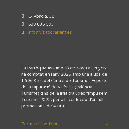
C/ Abadia, 38
639 835 593
info@visitbocairent.es
La Parròquia Assumpció de Nostra Senyora
ha comptat en l’any 2025 amb una ajuda de
1.506,35 € del Centre de Turisme i Esports
de la Diputació de València (València
Turisme) dins de la línia d’ajudes “Impulsem
Turisme” 2025, per a la confecció d’un full
promocional de MOCB.
Termes i condicions