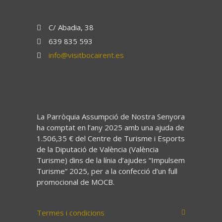
C/ Abadia, 38
639 835 593
info@visitbocairent.es
La Parròquia Assumpció de Nostra Senyora
ha comptat en l’any 2025 amb una ajuda de
1.506,35 € del Centre de Turisme i Esports
de la Diputació de València (València
Turisme) dins de la línia d’ajudes “Impulsem
Turisme” 2025, per a la confecció d’un full
promocional de MOCB.
Termes i condicions