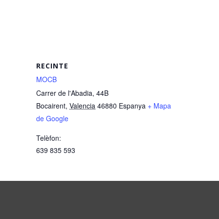
RECINTE
MOCB
Carrer de l'Abadia, 44B
Bocairent
,
Valencia
46880
Espanya
+ Mapa
de Google
Telèfon:
639 835 593