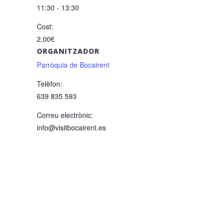
11:30 - 13:30
Cost:
2,00€
ORGANITZADOR
Parròquia de Bocairent
Telèfon:
639 835 593
Correu electrònic:
info@visitbocairent.es