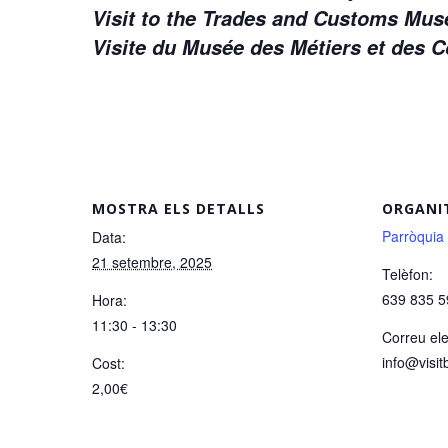
Visit to the Trades and Customs M
Visite du Musée des Métiers et des
MOSTRA ELS DETALLS
ORGANI
Parròquia
Data:
21 setembre, 2025
Telèfon:
639 835 5
Hora:
11:30 - 13:30
Correu ele
info@visit
Cost:
2,00€