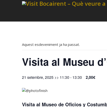
Aquest esdeveniment ja ha passat.
Visita al Museu d
21 setembre, 2025 >> 11:30
-
13:30
2,00€
Visita al Museo de Oficios y Costu