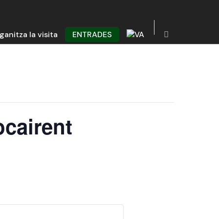
ganitza la visita
ENTRADES
ocairent