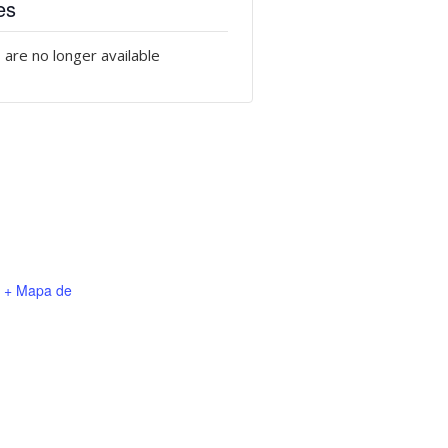
es
 are no longer available
+ Mapa de