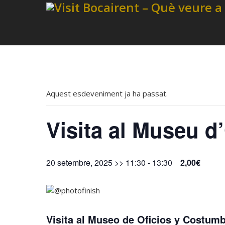
Aquest esdeveniment ja ha passat.
Visita al Museu d
20 setembre, 2025 >> 11:30
-
13:30
2,00€
Visita al Museo de Oficios y Costu