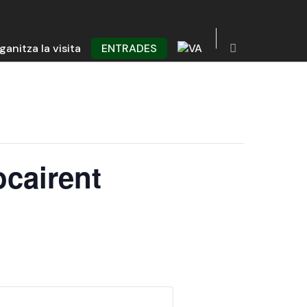
ganitza la visita
ENTRADES
ocairent