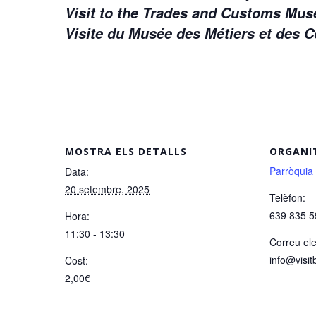
Visit to the Trades and Customs M
Visite du Musée des Métiers et des
MOSTRA ELS DETALLS
ORGANI
Parròquia
Data:
20 setembre, 2025
Telèfon:
639 835 5
Hora:
11:30 - 13:30
Correu ele
info@visit
Cost:
2,00€