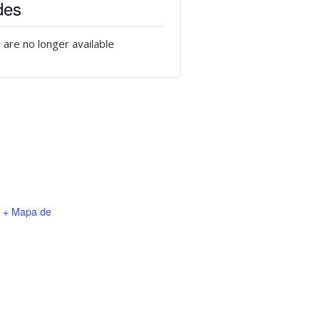
des
 are no longer available
+ Mapa de