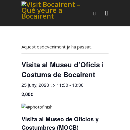
Aquest esdeveniment ja ha passat.
Visita al Museu d’Oficis i
Costums de Bocairent
25 juny, 2023 >> 11:30
-
13:30
2,00€
Visita al Museo de Oficios y
Costumbres (MOCB)