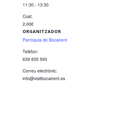
11:30 - 13:30
Cost:
2,00€
ORGANITZADOR
Parròquia de Bocairent
Telèfon:
639 835 593
Correu electrònic:
info@visitbocairent.es