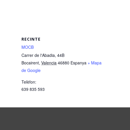
RECINTE
MOCB
Carrer de l'Abadia, 44B
Bocairent
,
Valencia
46880
Espanya
+ Mapa
de Google
Telèfon:
639 835 593