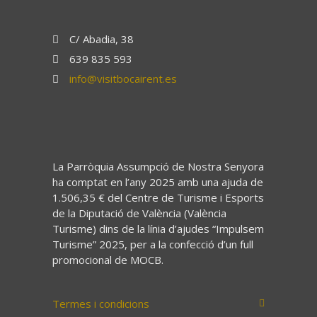
C/ Abadia, 38
639 835 593
info@visitbocairent.es
La Parròquia Assumpció de Nostra Senyora
ha comptat en l’any 2025 amb una ajuda de
1.506,35 € del Centre de Turisme i Esports
de la Diputació de València (València
Turisme) dins de la línia d’ajudes “Impulsem
Turisme” 2025, per a la confecció d’un full
promocional de MOCB.
Termes i condicions