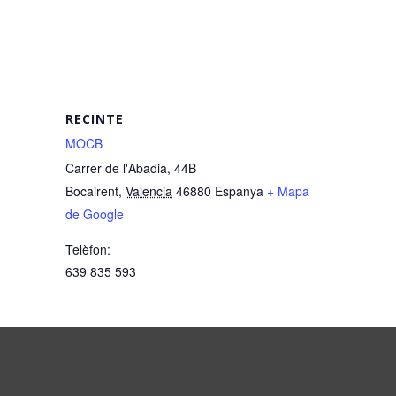
RECINTE
MOCB
Carrer de l'Abadia, 44B
Bocairent
,
Valencia
46880
Espanya
+ Mapa
de Google
Telèfon:
639 835 593