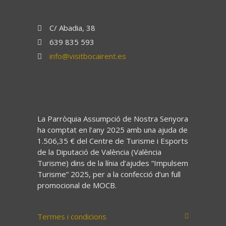
C/ Abadia, 38
639 835 593
info@visitbocairent.es
La Parròquia Assumpció de Nostra Senyora
ha comptat en l’any 2025 amb una ajuda de
1.506,35 € del Centre de Turisme i Esports
de la Diputació de València (València
Turisme) dins de la línia d’ajudes “Impulsem
Turisme” 2025, per a la confecció d’un full
promocional de MOCB.
Termes i condicions