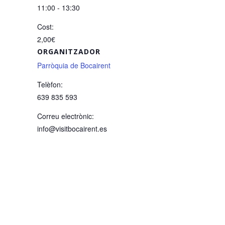
11:00 - 13:30
Cost:
2,00€
ORGANITZADOR
Parròquia de Bocairent
Telèfon:
639 835 593
Correu electrònic:
info@visitbocairent.es