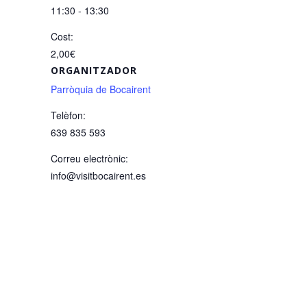
11:30 - 13:30
Cost:
2,00€
ORGANITZADOR
Parròquia de Bocairent
Telèfon:
639 835 593
Correu electrònic:
info@visitbocairent.es