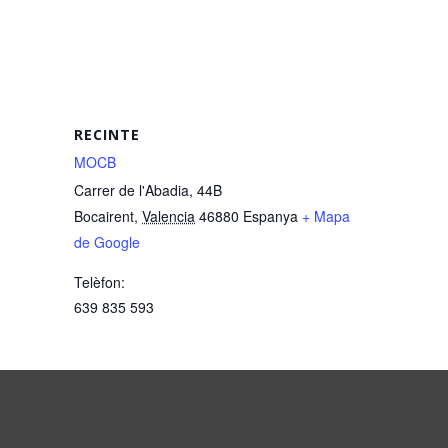
RECINTE
MOCB
Carrer de l'Abadia, 44B
Bocairent
,
Valencia
46880
Espanya
+ Mapa
de Google
Telèfon:
639 835 593