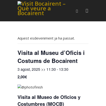
Aquest esdeveniment ja ha passat.
Visita al Museu d’Oficis i
Costums de Bocairent
3 agost, 2025 >> 11:30
-
13:30
2,00€
Visita al Museo de Oficios y
Costumbres (MOCB)