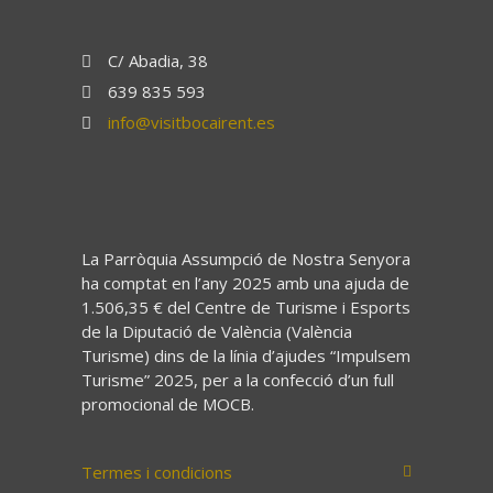
C/ Abadia, 38
639 835 593
info@visitbocairent.es
La Parròquia Assumpció de Nostra Senyora
ha comptat en l’any 2025 amb una ajuda de
1.506,35 € del Centre de Turisme i Esports
de la Diputació de València (València
Turisme) dins de la línia d’ajudes “Impulsem
Turisme” 2025, per a la confecció d’un full
promocional de MOCB.
Termes i condicions