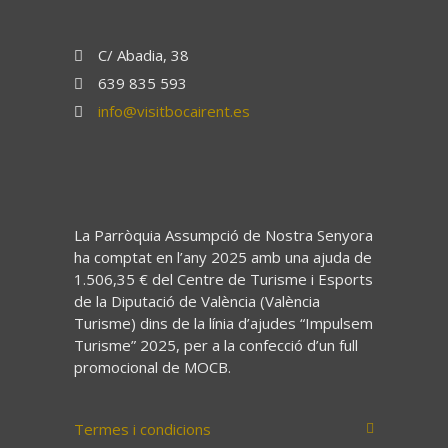
C/ Abadia, 38
639 835 593
info@visitbocairent.es
La Parròquia Assumpció de Nostra Senyora
ha comptat en l’any 2025 amb una ajuda de
1.506,35 € del Centre de Turisme i Esports
de la Diputació de València (València
Turisme) dins de la línia d’ajudes “Impulsem
Turisme” 2025, per a la confecció d’un full
promocional de MOCB.
Termes i condicions