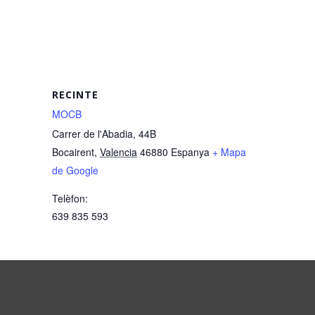
RECINTE
MOCB
Carrer de l'Abadia, 44B
Bocairent
,
Valencia
46880
Espanya
+ Mapa
de Google
Telèfon:
639 835 593