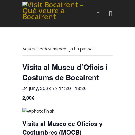
Aquest esdeveniment ja ha passat.
Visita al Museu d’Oficis i
Costums de Bocairent
24 juny, 2023 >> 11:30
-
13:30
2,00€
Visita al Museo de Oficios y
Costumbres (MOCB)