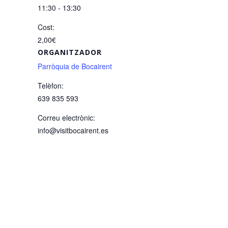
11:30 - 13:30
Cost:
2,00€
ORGANITZADOR
Parròquia de Bocairent
Telèfon:
639 835 593
Correu electrònic:
info@visitbocairent.es