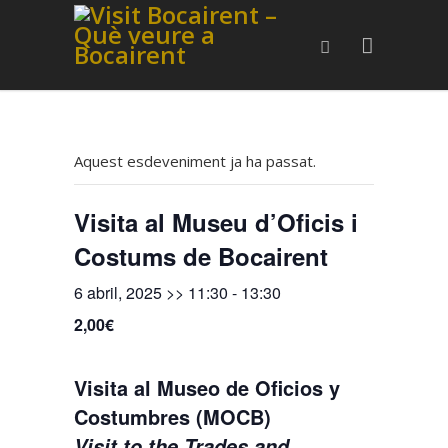
Aquest esdeveniment ja ha passat.
Visita al Museu d’Oficis i
Costums de Bocairent
6 abril, 2025 >> 11:30
-
13:30
2,00€
Visita al Museo de Oficios y
Costumbres (MOCB)
Visit to the Trades and