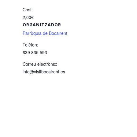
Cost:
2,00€
ORGANITZADOR
Parròquia de Bocairent
Telèfon:
639 835 593
Correu electrònic:
info@visitbocairent.es