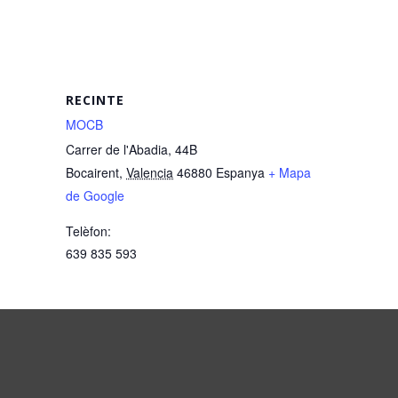
RECINTE
MOCB
Carrer de l'Abadia, 44B
Bocairent
,
Valencia
46880
Espanya
+ Mapa
de Google
Telèfon:
639 835 593