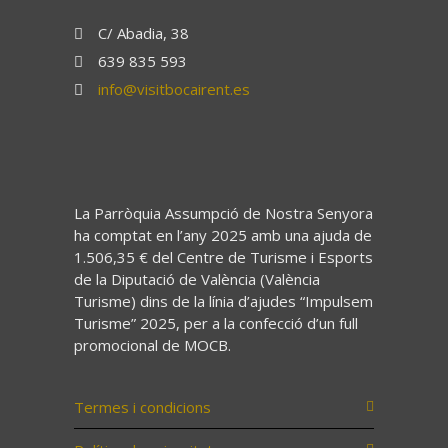
C/ Abadia, 38
639 835 593
info@visitbocairent.es
La Parròquia Assumpció de Nostra Senyora
ha comptat en l’any 2025 amb una ajuda de
1.506,35 € del Centre de Turisme i Esports
de la Diputació de València (València
Turisme) dins de la línia d’ajudes “Impulsem
Turisme” 2025, per a la confecció d’un full
promocional de MOCB.
Termes i condicions