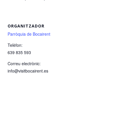
ORGANITZADOR
Parròquia de Bocairent
Telèfon:
639 835 593
Correu electrònic:
info@visitbocairent.es