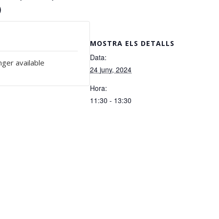
)
MOSTRA ELS DETALLS
Data:
nger available
24 juny, 2024
Hora:
11:30 - 13:30