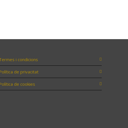
Termes i condicions
Política de privacitat
Política de cookies