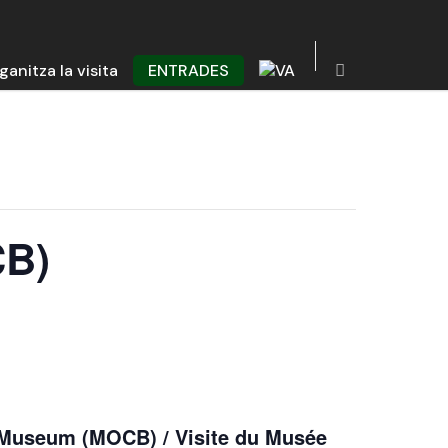
ganitza la visita
ENTRADES
CB)
s Museum (MOCB) / Visite du Musée