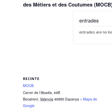
des Métiers et des Coutumes (MOCB
entrades
entrades are no lo
RECINTE
MOCB
Carrer de l'Abadia, 44B
Bocairent
,
Valencia
46880
Espanya
+ Mapa de
Google