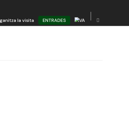
ganitza la visita
ENTRADES