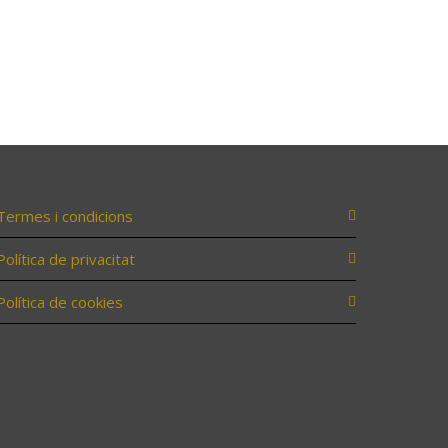
Termes i condicions
Política de privacitat
Política de cookies