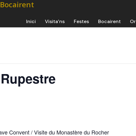
Inici
Visita’ns
Festes
Bocairent
Or
r Rupestre
 Cave Convent / Visite du Monastère du Rocher