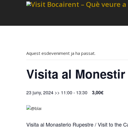
Aquest esdeveniment ja ha passat.
Visita al Monesti
23 juny, 2024 >> 11:00
-
13:30
3,00€
Visita al Monasterio Rupestre / Visit to the