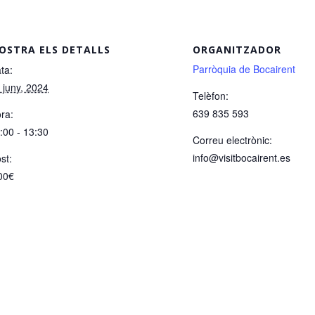
OSTRA ELS DETALLS
ORGANITZADOR
Parròquia de Bocairent
ta:
 juny, 2024
Telèfon:
639 835 593
ra:
:00 - 13:30
Correu electrònic:
info@visitbocairent.es
st:
00€