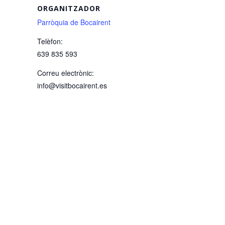
ORGANITZADOR
Parròquia de Bocairent
Telèfon:
639 835 593
Correu electrònic:
info@visitbocairent.es