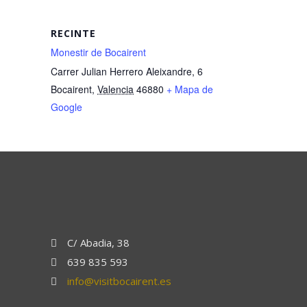
RECINTE
Monestir de Bocairent
Carrer Julian Herrero Aleixandre, 6
Bocairent
,
Valencia
46880
+ Mapa de
Google
C/ Abadia, 38
639 835 593
info@visitbocairent.es