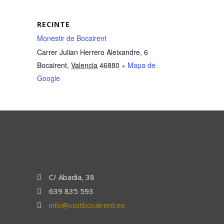
RECINTE
Monestir de Bocairent
Carrer Julian Herrero Aleixandre, 6
Bocairent
,
Valencia
46880
+ Mapa de
Google
C/ Abadia, 38
639 835 593
info@visitbocairent.es