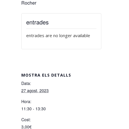
Rocher
entrades
entrades are no longer available
MOSTRA ELS DETALLS
Data:
27 agost, 2023
Hora:
11:30 - 13:30
Cost:
3,00€