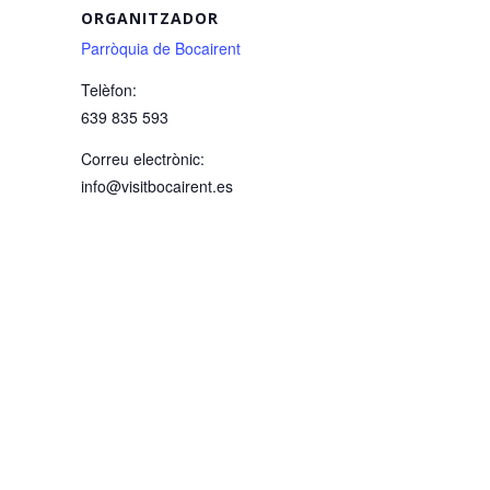
ORGANITZADOR
Parròquia de Bocairent
Telèfon:
639 835 593
Correu electrònic:
info@visitbocairent.es