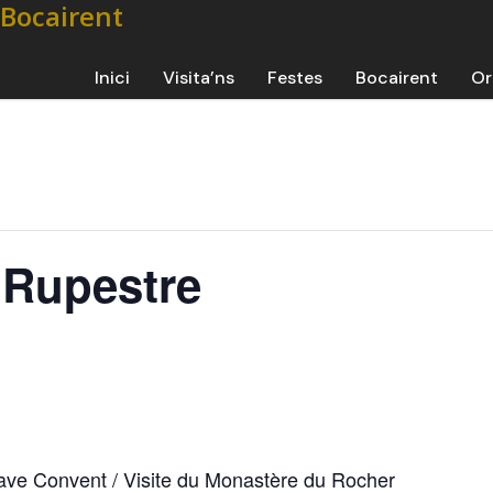
Inici
Visita’ns
Festes
Bocairent
Or
r Rupestre
 Cave Convent / Visite du Monastère du Rocher