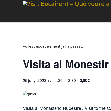
Aquest esdeveniment ja ha passat.
Visita al Monesti
25 juny, 2023 >> 11:30
-
13:30
3,00€
Visita al Monasterio Rupestre / Visit to the