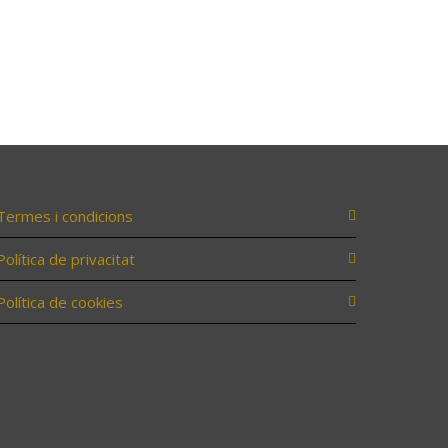
Termes i condicions
Política de privacitat
Política de cookies