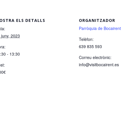
OSTRA ELS DETALLS
ORGANITZADOR
Parròquia de Bocairent
ta:
 juny, 2023
Telèfon:
639 835 593
ra:
:30 - 13:30
Correu electrònic:
info@visitbocairent.es
st:
00€