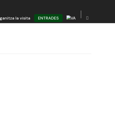
ganitza la visita
ENTRADES