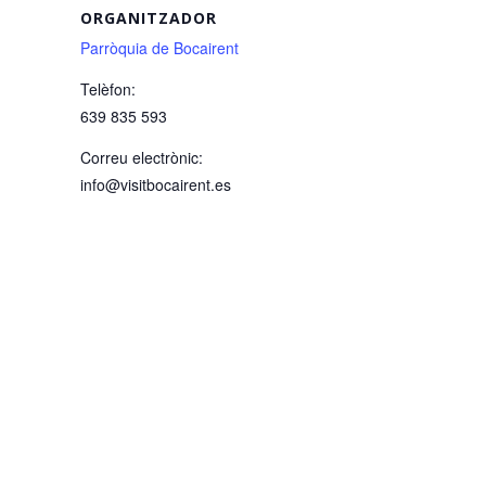
ORGANITZADOR
Parròquia de Bocairent
Telèfon:
639 835 593
Correu electrònic:
info@visitbocairent.es