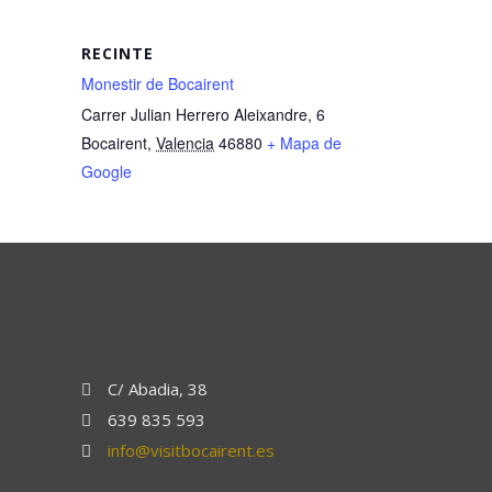
RECINTE
Monestir de Bocairent
Carrer Julian Herrero Aleixandre, 6
Bocairent
,
Valencia
46880
+ Mapa de
Google
C/ Abadia, 38
639 835 593
info@visitbocairent.es