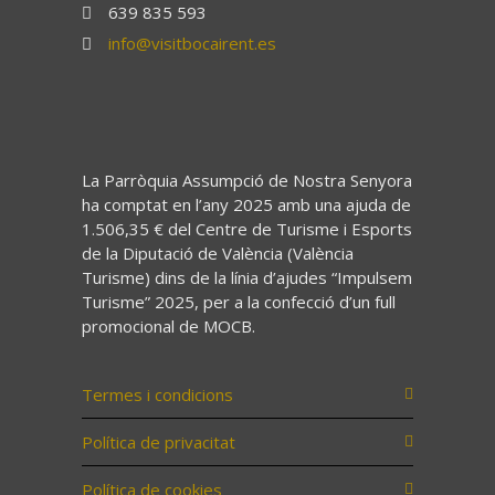
639 835 593
info@visitbocairent.es
La Parròquia Assumpció de Nostra Senyora
ha comptat en l’any 2025 amb una ajuda de
1.506,35 € del Centre de Turisme i Esports
de la Diputació de València (València
Turisme) dins de la línia d’ajudes “Impulsem
Turisme” 2025, per a la confecció d’un full
promocional de MOCB.
Termes i condicions
Política de privacitat
Política de cookies