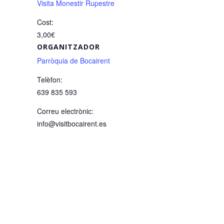
Visita Monestir Rupestre
Cost:
3,00€
ORGANITZADOR
Parròquia de Bocairent
Telèfon:
639 835 593
Correu electrònic:
info@visitbocairent.es