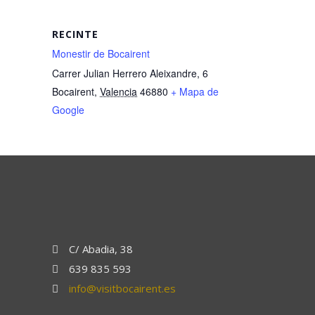
RECINTE
Monestir de Bocairent
Carrer Julian Herrero Aleixandre, 6
Bocairent
,
Valencia
46880
+ Mapa de
Google
C/ Abadia, 38
639 835 593
info@visitbocairent.es