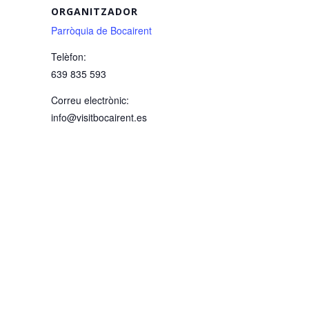
ORGANITZADOR
Parròquia de Bocairent
Telèfon:
639 835 593
Correu electrònic:
info@visitbocairent.es